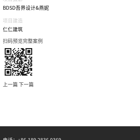
BDSD吾界设计&燕妮
项目建造
仁仁建筑
扫码预览完整案例
上一篇
下一篇
电话：+86-189 2836 0369