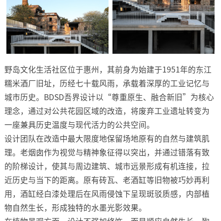
野岛文化生活社区位于惠州，其前身为始建于1951年的东江
糯米酒厂旧址，历经七十载风雨，承载着深厚的工业记忆与
城市历史。BDSD吾界设计以“尊重原生、融合新旧”为核心
理念，通过对公共花园区域的改造，将废弃工业遗址转变为
一座兼具历史温度与现代活力的公共空间。
设计团队在改造中最大限度地保留场地原有的自然与建筑肌
理。老烟囱作为视觉与精神象征得以突出，并通过错落有致
的阶梯设计，使其与周边建筑、城市远景形成有机连接，拉
近历史与当下的距离。原有砖瓦、老酒缸等旧物被巧妙再利
用，酒缸经白漆处理后在风雨侵蚀下呈现斑驳质感，内部植
物自然生长，形成独特的水墨光影效果。